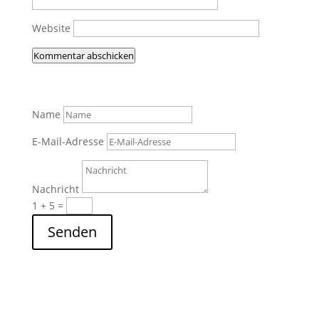
Website
Kommentar abschicken
Name
E-Mail-Adresse
Nachricht
1 + 5
=
Senden