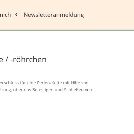
mich
Newsletteranmeldung
e / -röhrchen
schluss für eine Perlen-Kette mit Hilfe von
rung, über das Befestigen und Schließen von