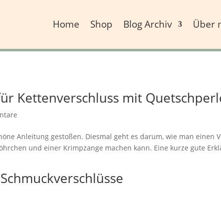
Home
Shop
Blog Archiv
Über 
für Kettenverschluss mit Quetschperl
ntare
chöne Anleitung gestoßen. Diesmal geht es darum, wie man einen Ver
öhrchen und einer Krimpzange machen kann. Eine kurze gute Erklä
: Schmuckverschlüsse