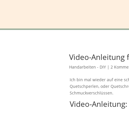
Video-Anleitung 
Handarbeiten - DIY
|
2 Komme
Ich bin mal wieder auf eine s
Quetschperlen, oder Quetschr
Schmuckverschlüssen.
Video-Anleitung