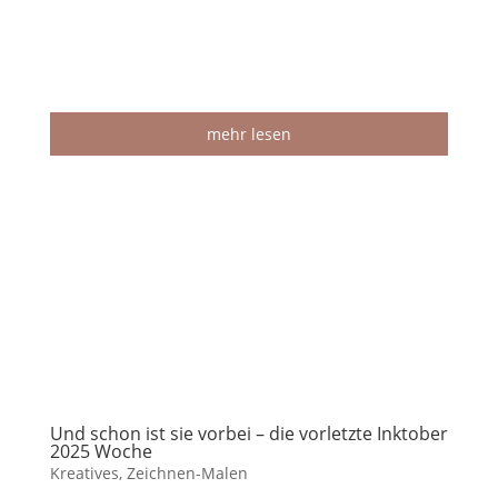
mehr lesen
Und schon ist sie vorbei – die vorletzte Inktober
2025 Woche
Kreatives
,
Zeichnen-Malen