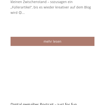
kleinen Zwischenstand – sozusagen ein
„Füllerartikel“, bis es wieder kreativer auf dem Blog
wird 😊...
mehr lesen
Digital gemaltes Portrait – just for fun