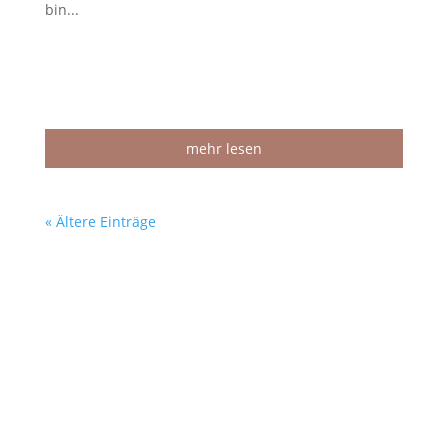
bin...
mehr lesen
« Ältere Einträge