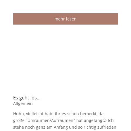
mehr lesen
Es geht los…
Allgemein
Huhu, vielleicht habt ihr es schon bemerkt, das
große "Umräumen/Aufräumen" hat angefang😉 Ich
stehe noch ganz am Anfang und so richtig zufrieden