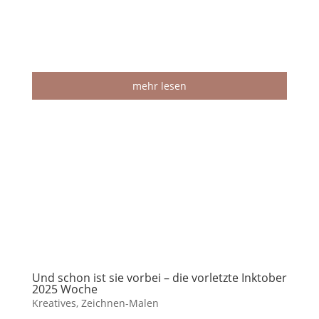
mehr lesen
Und schon ist sie vorbei – die vorletzte Inktober
2025 Woche
Kreatives
,
Zeichnen-Malen