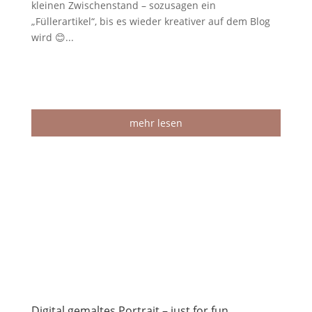
kleinen Zwischenstand – sozusagen ein
„Füllerartikel“, bis es wieder kreativer auf dem Blog
wird 😊...
mehr lesen
Digital gemaltes Portrait – just for fun