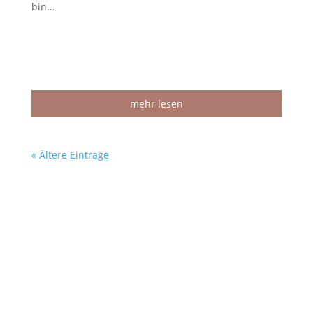
bin...
mehr lesen
« Ältere Einträge