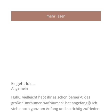
mehr lesen
Es geht los…
Allgemein
Huhu, vielleicht habt ihr es schon bemerkt, das
große "Umräumen/Aufräumen" hat angefang😉 Ich
stehe noch ganz am Anfang und so richtig zufrieden