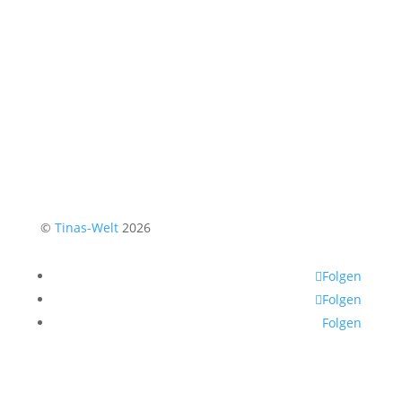
©
Tinas-Welt
2026
Folgen
Folgen
Folgen