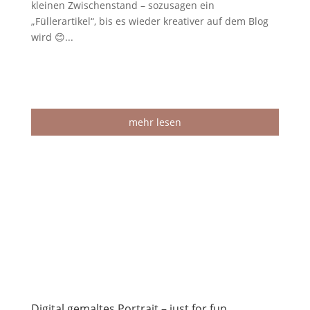
kleinen Zwischenstand – sozusagen ein
„Füllerartikel“, bis es wieder kreativer auf dem Blog
wird 😊...
mehr lesen
Digital gemaltes Portrait – just for fun