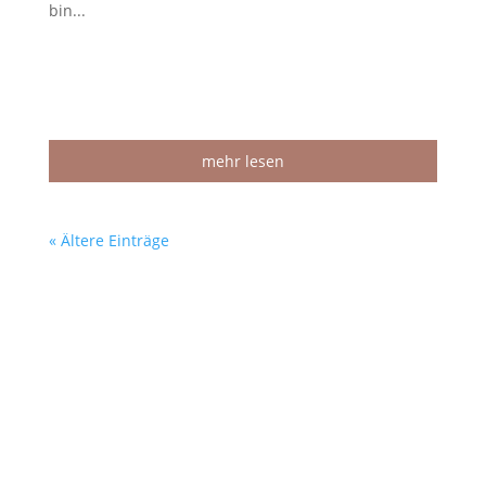
bin...
mehr lesen
« Ältere Einträge