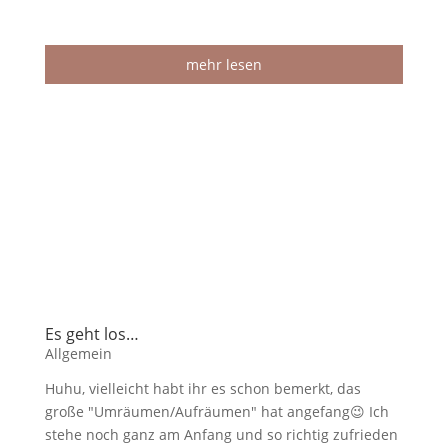
mehr lesen
Es geht los…
Allgemein
Huhu, vielleicht habt ihr es schon bemerkt, das
große "Umräumen/Aufräumen" hat angefang😉 Ich
stehe noch ganz am Anfang und so richtig zufrieden