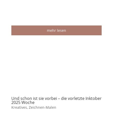
mehr lesen
Und schon ist sie vorbei – die vorletzte Inktober
2025 Woche
Kreatives
,
Zeichnen-Malen