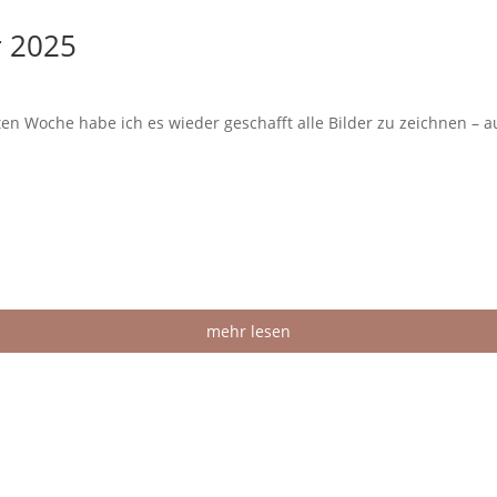
r 2025
zten Woche habe ich es wieder geschafft alle Bilder zu zeichnen –
mehr lesen