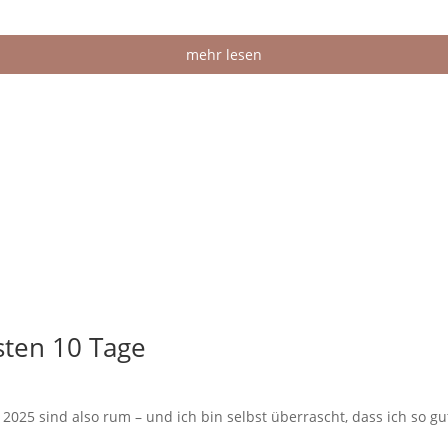
mehr lesen
sten 10 Tage
2025 sind also rum – und ich bin selbst überrascht, dass ich so g