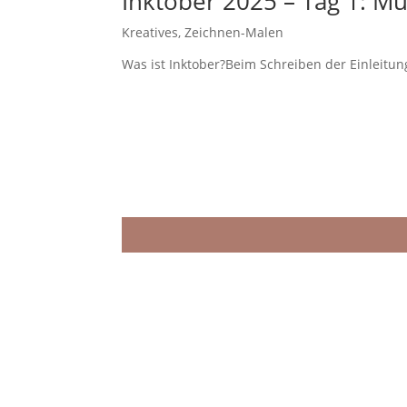
Inktober 2025 – Tag 1: Mu
Kreatives
,
Zeichnen-Malen
Was ist Inktober?Beim Schreiben der Einleitung