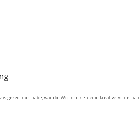
ung
was gezeichnet habe, war die Woche eine kleine kreative Achterbahn