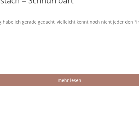
stach – Schnurrbart
 habe ich gerade gedacht, vielleicht kennt noch nicht jeder den "In
mehr lesen