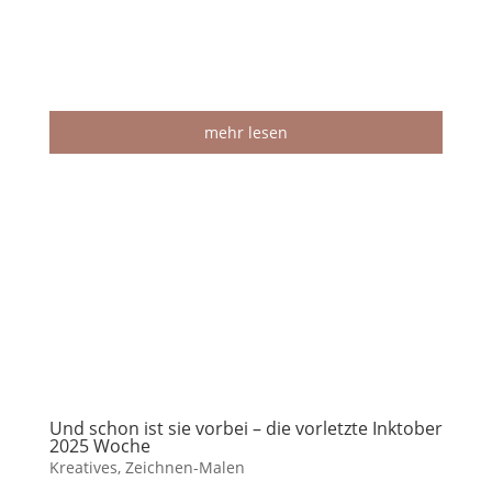
mehr lesen
Und schon ist sie vorbei – die vorletzte Inktober
2025 Woche
Kreatives
,
Zeichnen-Malen