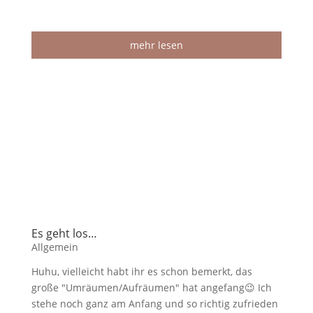
mehr lesen
Es geht los…
Allgemein
Huhu, vielleicht habt ihr es schon bemerkt, das
große "Umräumen/Aufräumen" hat angefang😉 Ich
stehe noch ganz am Anfang und so richtig zufrieden