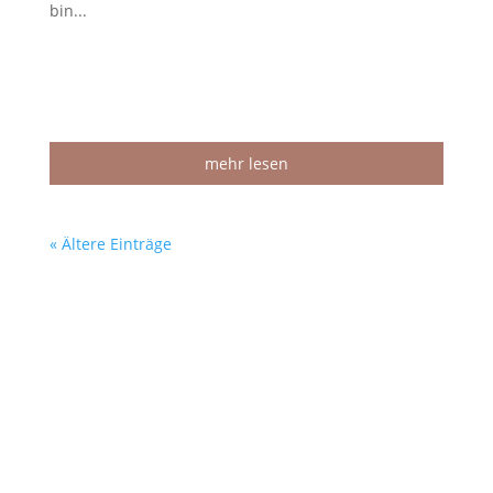
bin...
mehr lesen
« Ältere Einträge