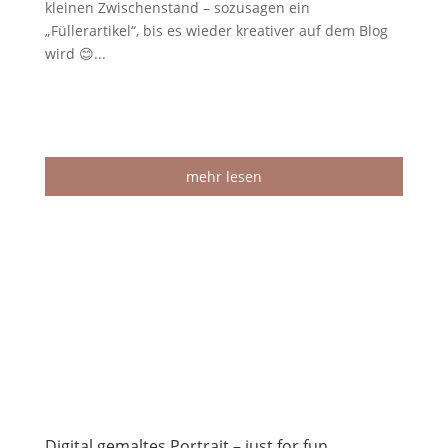
kleinen Zwischenstand – sozusagen ein
„Füllerartikel“, bis es wieder kreativer auf dem Blog
wird 😊...
mehr lesen
Digital gemaltes Portrait – just for fun