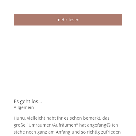
mehr lesen
Es geht los…
Allgemein
Huhu, vielleicht habt ihr es schon bemerkt, das
große "Umräumen/Aufräumen" hat angefang😉 Ich
stehe noch ganz am Anfang und so richtig zufrieden