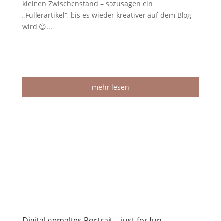
kleinen Zwischenstand – sozusagen ein
„Füllerartikel“, bis es wieder kreativer auf dem Blog
wird 😊...
mehr lesen
Digital gemaltes Portrait – just for fun