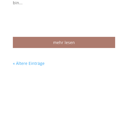
bin...
mehr lesen
« Ältere Einträge