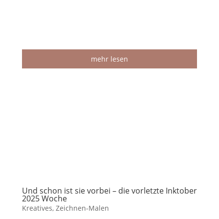
mehr lesen
Und schon ist sie vorbei – die vorletzte Inktober
2025 Woche
Kreatives
,
Zeichnen-Malen