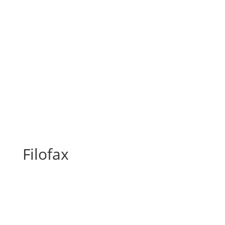
Filofax