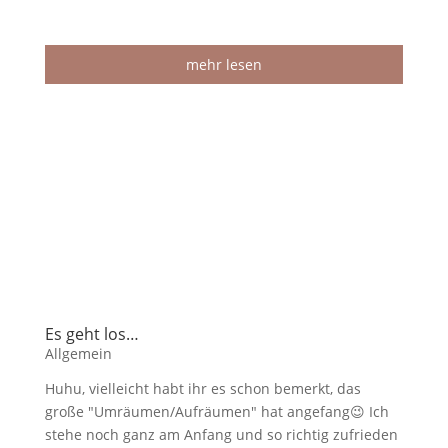
mehr lesen
Es geht los…
Allgemein
Huhu, vielleicht habt ihr es schon bemerkt, das
große "Umräumen/Aufräumen" hat angefang😉 Ich
stehe noch ganz am Anfang und so richtig zufrieden