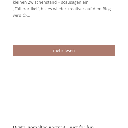
kleinen Zwischenstand – sozusagen ein
„Füllerartikel“, bis es wieder kreativer auf dem Blog
wird 😊...
mehr lesen
Digital gemaltes Portrait – just for fun