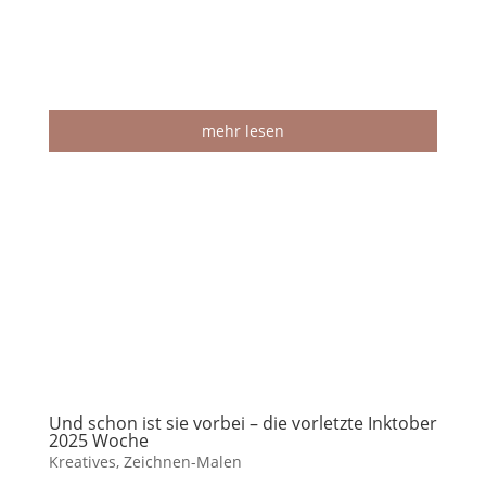
mehr lesen
Und schon ist sie vorbei – die vorletzte Inktober
2025 Woche
Kreatives
,
Zeichnen-Malen