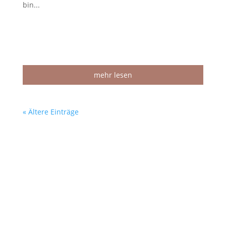
bin...
mehr lesen
« Ältere Einträge