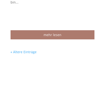
bin...
mehr lesen
« Ältere Einträge