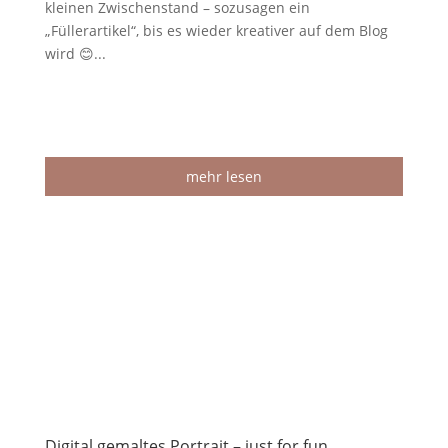
kleinen Zwischenstand – sozusagen ein
„Füllerartikel“, bis es wieder kreativer auf dem Blog
wird 😊...
mehr lesen
Digital gemaltes Portrait – just for fun