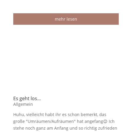
mehr lesen
Es geht los…
Allgemein
Huhu, vielleicht habt ihr es schon bemerkt, das
große "Umräumen/Aufräumen" hat angefang😉 Ich
stehe noch ganz am Anfang und so richtig zufrieden