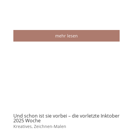
mehr lesen
Und schon ist sie vorbei – die vorletzte Inktober
2025 Woche
Kreatives
,
Zeichnen-Malen