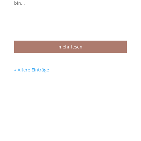
bin...
mehr lesen
« Ältere Einträge