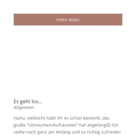
mehr lesen
Es geht los…
Allgemein
Huhu, vielleicht habt ihr es schon bemerkt, das
große "Umräumen/Aufräumen" hat angefang😉 Ich
stehe noch ganz am Anfang und so richtig zufrieden