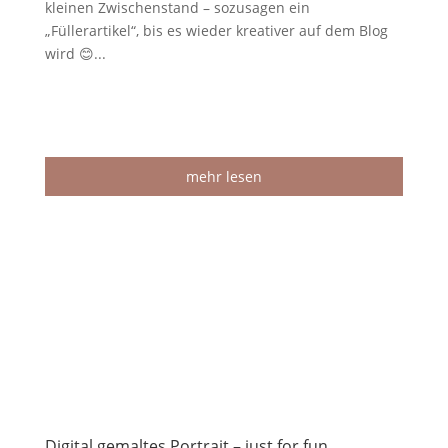
kleinen Zwischenstand – sozusagen ein
„Füllerartikel“, bis es wieder kreativer auf dem Blog
wird 😊...
mehr lesen
Digital gemaltes Portrait – just for fun