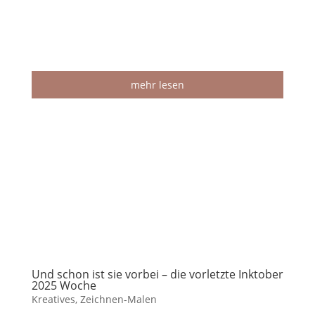
mehr lesen
Und schon ist sie vorbei – die vorletzte Inktober
2025 Woche
Kreatives
,
Zeichnen-Malen