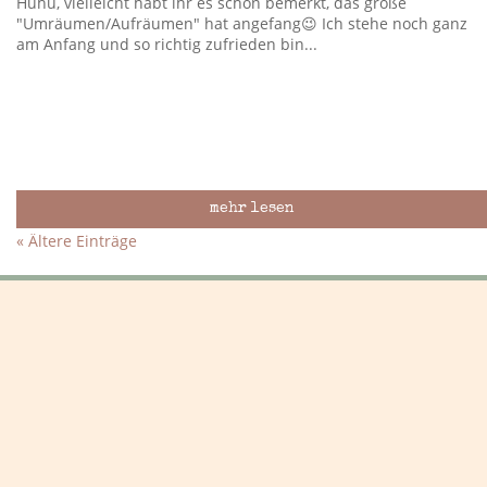
Huhu, vielleicht habt ihr es schon bemerkt, das große
"Umräumen/Aufräumen" hat angefang😉 Ich stehe noch ganz
am Anfang und so richtig zufrieden bin...
mehr lesen
« Ältere Einträge