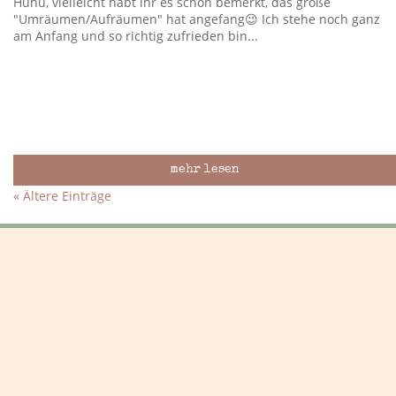
Huhu, vielleicht habt ihr es schon bemerkt, das große
"Umräumen/Aufräumen" hat angefang😉 Ich stehe noch ganz
am Anfang und so richtig zufrieden bin...
mehr lesen
« Ältere Einträge