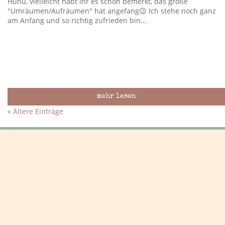
Huhu, vielleicht habt ihr es schon bemerkt, das große
"Umräumen/Aufräumen" hat angefang😉 Ich stehe noch ganz
am Anfang und so richtig zufrieden bin...
mehr lesen
« Ältere Einträge