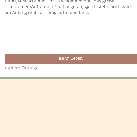
Huhu, vielleicht habt ihr es schon bemerkt, das große
"Umräumen/Aufräumen" hat angefang😉 Ich stehe noch ganz
am Anfang und so richtig zufrieden bin...
mehr lesen
« Ältere Einträge