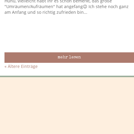
Huhu, vielleicht habt ihr es schon bemerkt, das große
"Umräumen/Aufräumen" hat angefang😉 Ich stehe noch ganz
am Anfang und so richtig zufrieden bin...
mehr lesen
« Ältere Einträge