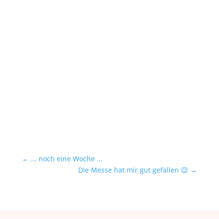
←
... noch eine Woche ...
Die Messe hat mir gut gefallen 😉
→