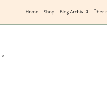
Home
Shop
Blog Archiv
Über 
re