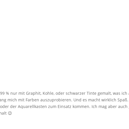
 99 % nur mit Graphit, Kohle, oder schwarzer Tinte gemalt, was ic
ang mich mit Farben auszuprobieren. Und es macht wirklich Spaß.
e oder der Aquarellkasten zum Einsatz kommen. Ich mag aber auch g
alt 😉