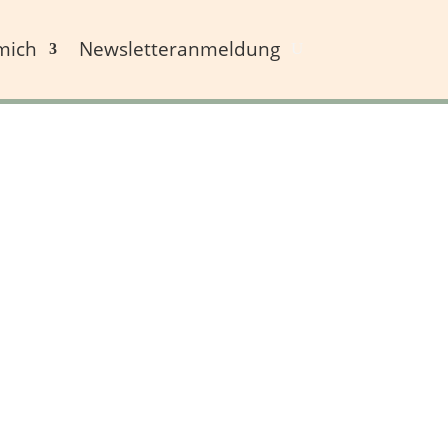
mich
Newsletteranmeldung