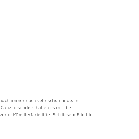
h auch immer noch sehr schön finde. Im
 Ganz besonders haben es mir die
erne Künstlerfarbstifte. Bei diesem Bild hier