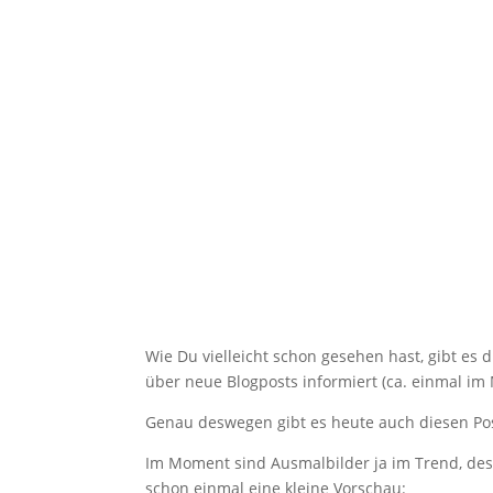
Wie Du vielleicht schon gesehen hast, gibt es 
über neue Blogposts informiert (ca. einmal i
Genau deswegen gibt es heute auch diesen Po
Im Moment sind Ausmalbilder ja im Trend, desw
schon einmal eine kleine Vorschau: