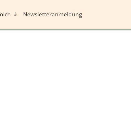
mich
Newsletteranmeldung