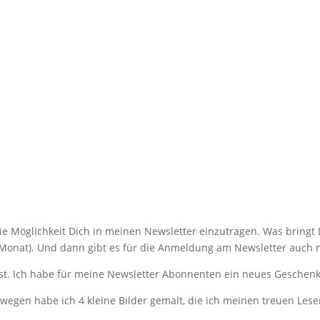
die Möglichkeit Dich in meinen Newsletter einzutragen. Was bringt 
m Monat). Und dann gibt es für die Anmeldung am Newsletter auch 
st. Ich habe für meine Newsletter Abonnenten ein neues Geschenk
egen habe ich 4 kleine Bilder gemalt, die ich meinen treuen Lese