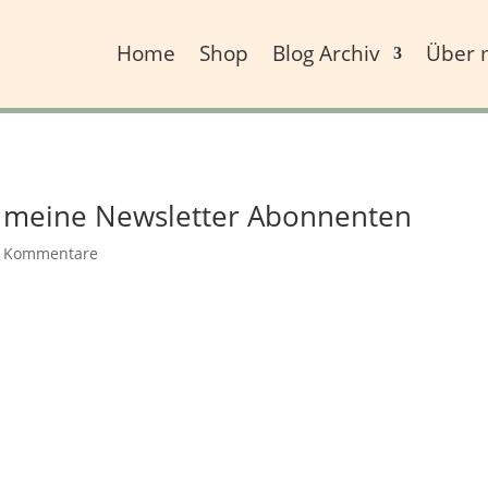
Home
Shop
Blog Archiv
Über 
r meine Newsletter Abonnenten
 Kommentare