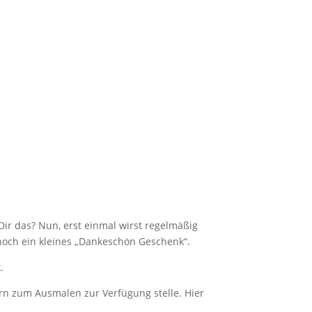
Dir das? Nun, erst einmal wirst regelmäßig
noch ein kleines „Dankeschön Geschenk“.
.
rn zum Ausmalen zur Verfügung stelle. Hier