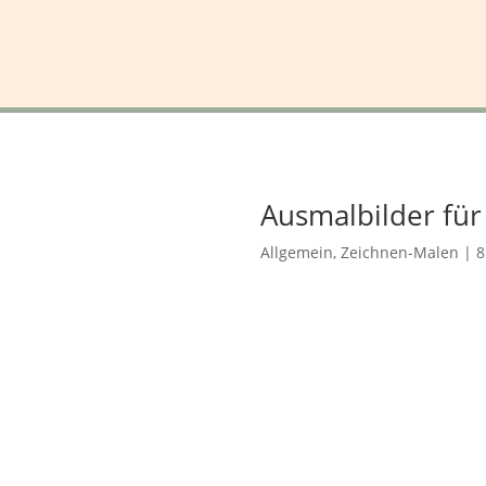
Ausmalbilder fü
Allgemein
,
Zeichnen-Malen
|
8