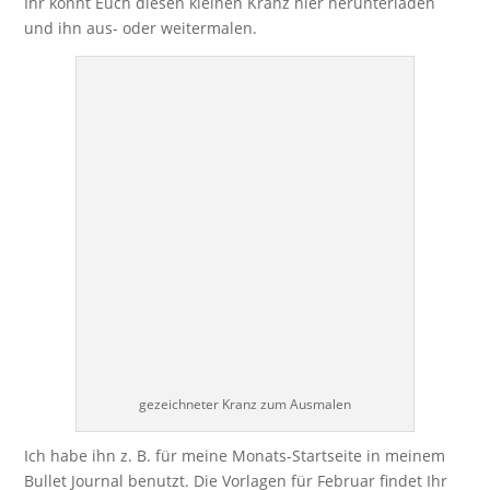
Ihr könnt Euch diesen kleinen Kranz hier herunterladen
und ihn aus- oder weitermalen.
gezeichneter Kranz zum Ausmalen
Ich habe ihn z. B. für meine Monats-Startseite in meinem
Bullet Journal benutzt. Die Vorlagen für Februar findet Ihr