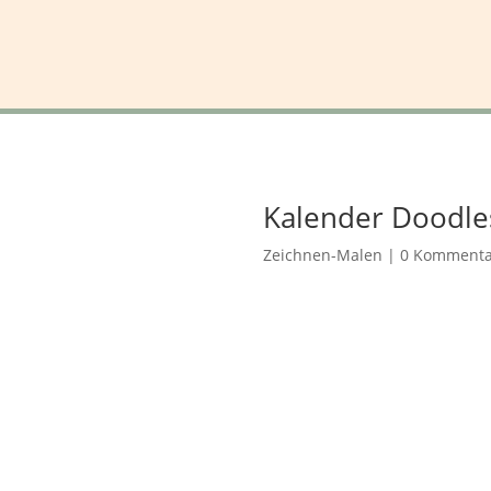
Kalender Doodles 
Zeichnen-Malen
|
0 Kommenta