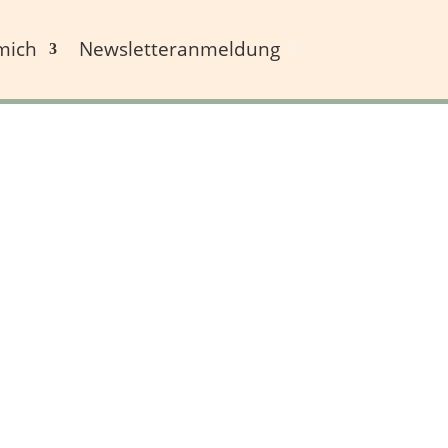
mich
Newsletteranmeldung