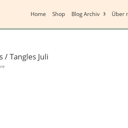
Home
Shop
Blog Archiv
Über 
/ Tangles Juli
re