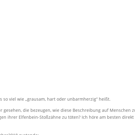
s so viel wie „grausam, hart oder unbarmherzig“ heißt.
der gesehen, die bezeugen, wie diese Beschreibung auf Menschen zu
n ihrer Elfenbein-Stoßzähne zu töten? Ich höre am besten direkt