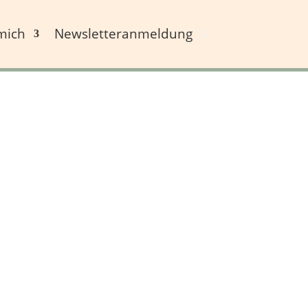
mich
Newsletteranmeldung