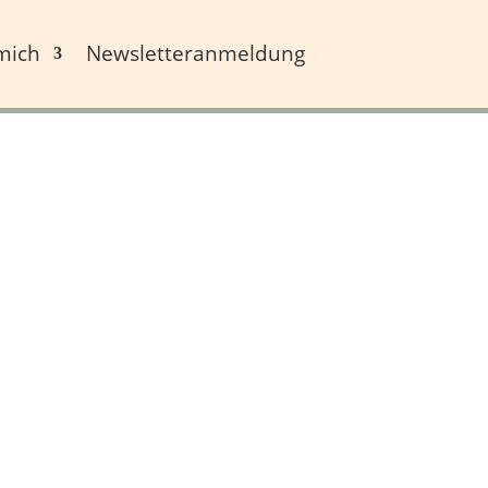
mich
Newsletteranmeldung