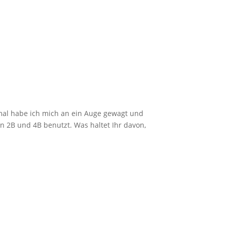
smal habe ich mich an ein Auge gewagt und
ken 2B und 4B benutzt. Was haltet Ihr davon,