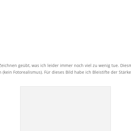
Zeichnen geübt, was ich leider immer noch viel zu wenig tue. Die
n (kein Fotorealismus). Für dieses Bild habe ich Bleistifte der Stär