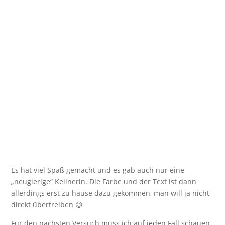
Es hat viel Spaß gemacht und es gab auch nur eine
„neugierige“ Kellnerin. Die Farbe und der Text ist dann
allerdings erst zu hause dazu gekommen, man will ja nicht
direkt übertreiben 😉
Für den nächsten Versuch muss ich auf jeden Fall schauen,