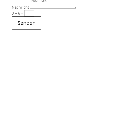
Nachricht
3 + 6
=
Senden