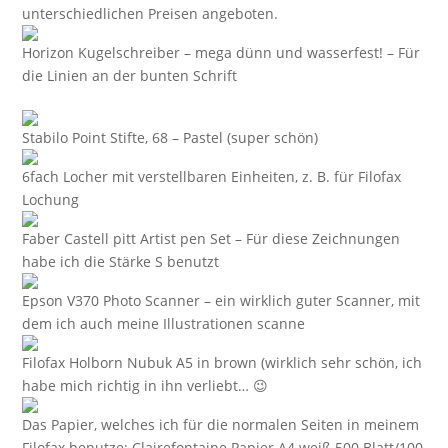
unterschiedlichen Preisen angeboten.
Horizon Kugelschreiber – mega dünn und wasserfest! – Für
die Linien an der bunten Schrift
Stabilo Point Stifte, 68 – Pastel (super schön)
6fach Locher mit verstellbaren Einheiten, z. B. für Filofax
Lochung
Faber Castell pitt Artist pen Set – Für diese Zeichnungen
habe ich die Stärke S benutzt
Epson V370 Photo Scanner – ein wirklich guter Scanner, mit
dem ich auch meine Illustrationen scanne
Filofax Holborn Nubuk A5 in brown (wirklich sehr schön, ich
habe mich richtig in ihn verliebt… 😉
Das Papier, welches ich für die normalen Seiten in meinem
Filofax benutze: Clairefontaine Papier A4 weiß 500 Blatt/100