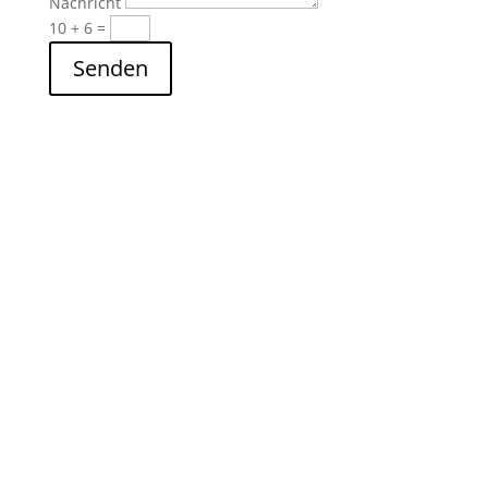
Nachricht
10 + 6
=
Senden