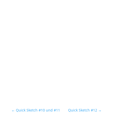
←
Quick Sketch #10 und #11
Quick Sketch #12
→