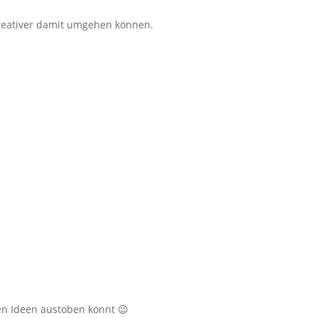
kreativer damit umgehen können.
nen Ideen austoben könnt 😉