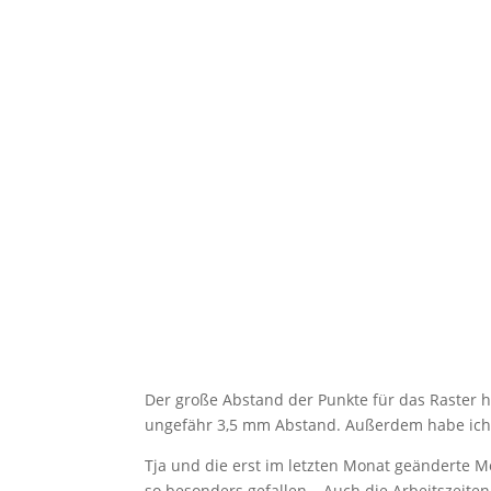
Der große Abstand der Punkte für das Raster ha
ungefähr 3,5 mm Abstand. Außerdem habe ich es
Tja und die erst im letzten Monat geänderte M
so besonders gefallen… Auch die Arbeitszeiten 