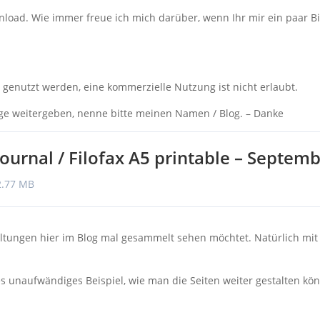
ad. Wie immer freue ich mich darüber, wenn Ihr mir ein paar Bild
t genutzt werden, eine kommerzielle Nutzung ist nicht erlaubt.
ge weitergeben, nenne bitte meinen Namen / Blog. – Danke
Journal / Filofax A5 printable – Septem
2.77 MB
altungen hier im Blog mal gesammelt sehen möchtet. Natürlich mit 
es unaufwändiges Beispiel, wie man die Seiten weiter gestalten kön