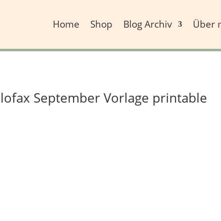
Home
Shop
Blog Archiv
Über 
Filofax September Vorlage printable