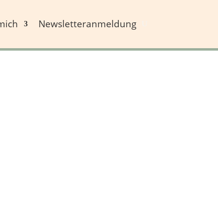
mich
Newsletteranmeldung