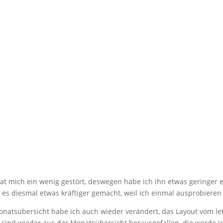
t mich ein wenig gestört, deswegen habe ich ihn etwas geringer ein
 diesmal etwas kräftiger gemacht, weil ich einmal ausprobieren wi
onatsübersicht habe ich auch wieder verändert, das Layout vom le
sind wieder aus der Monatsübersicht herausgefallen, die werde ich