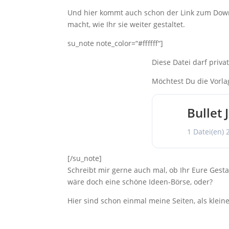
Und hier kommt auch schon der Link zum Downlo
macht, wie Ihr sie weiter gestaltet.
su_note note_color=“#ffffff“]
Diese Datei darf priva
Möchtest Du die Vorla
Bullet 
1 Datei(en)
[/su_note]
Schreibt mir gerne auch mal, ob Ihr Eure Gest
wäre doch eine schöne Ideen-Börse, oder?
Hier sind schon einmal meine Seiten, als klein