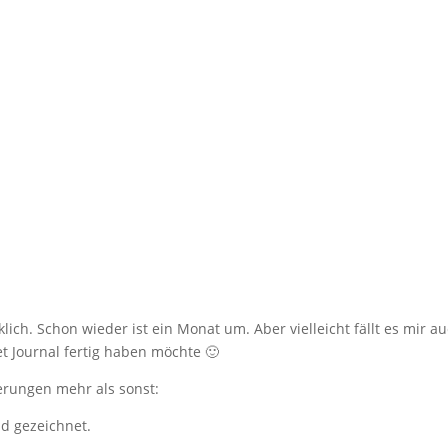
klich. Schon wieder ist ein Monat um. Aber vielleicht fällt es mir 
t Journal fertig haben möchte 🙂
erungen mehr als sonst:
ld gezeichnet.