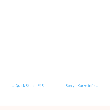
←
Quick Sketch #15
Sorry - Kurze Info
→