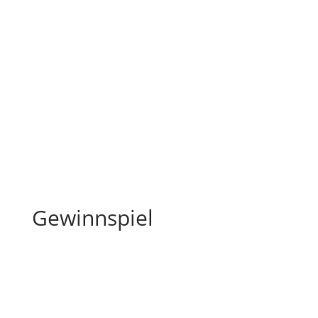
Gewinnspiel