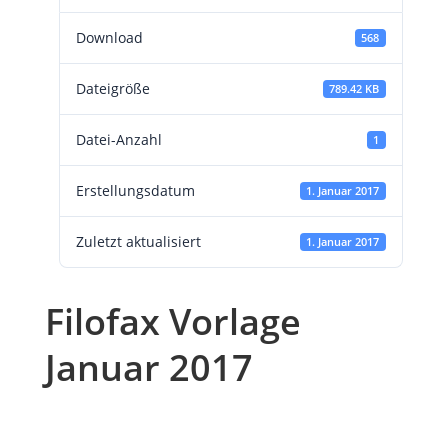
Download
568
Dateigröße
789.42 KB
Datei-Anzahl
1
Erstellungsdatum
1. Januar 2017
Zuletzt aktualisiert
1. Januar 2017
Filofax Vorlage
Januar 2017