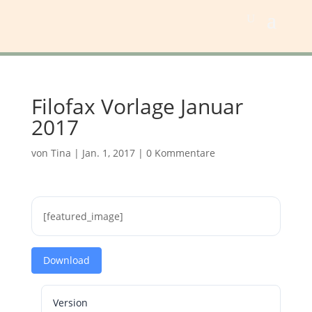
Filofax Vorlage Januar
2017
von
Tina
|
Jan. 1, 2017
|
0 Kommentare
[featured_image]
Download
Version