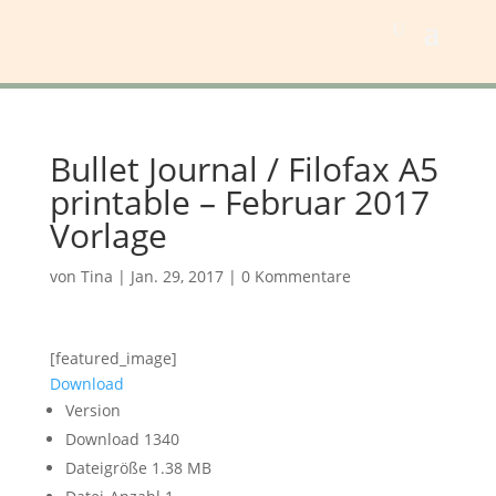
Bullet Journal / Filofax A5
printable – Februar 2017
Vorlage
von
Tina
|
Jan. 29, 2017
|
0 Kommentare
[featured_image]
Download
Version
Download
1340
Dateigröße
1.38 MB