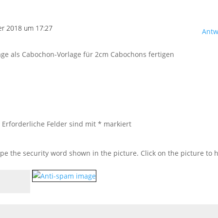
er 2018 um 17:27
Antw
lage als Cabochon-Vorlage für 2cm Cabochons fertigen
.
Erforderliche Felder sind mit
*
markiert
ype the security word shown in the picture. Click on the picture to 