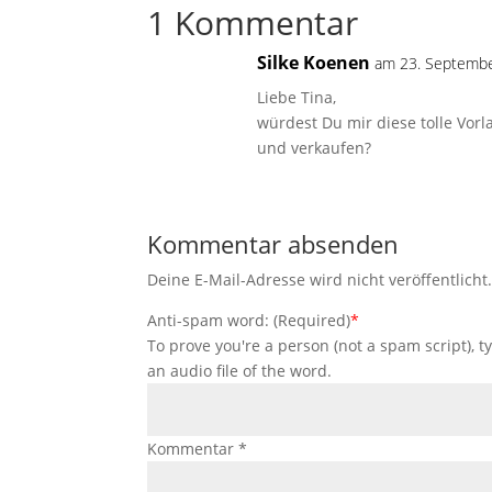
1 Kommentar
Silke Koenen
am 23. Septemb
Liebe Tina,
würdest Du mir diese tolle Vor
und verkaufen?
Kommentar absenden
Deine E-Mail-Adresse wird nicht veröffentlicht
Anti-spam word: (Required)
*
To prove you're a person (not a spam script), t
an audio file of the word.
Kommentar
*