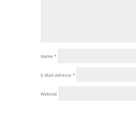
Name
*
E-Mail-Adresse
*
Website