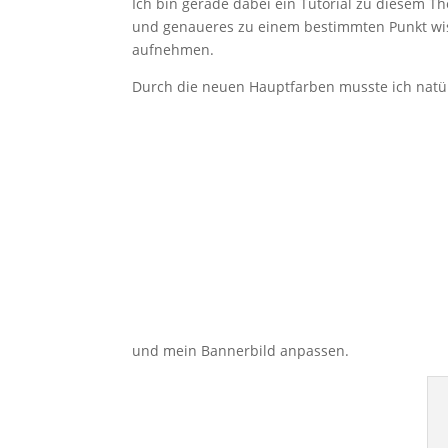
Ich bin gerade dabei ein Tutorial zu diesem Th
und genaueres zu einem bestimmten Punkt wisse
aufnehmen.
Durch die neuen Hauptfarben musste ich natürl
und mein Bannerbild anpassen.