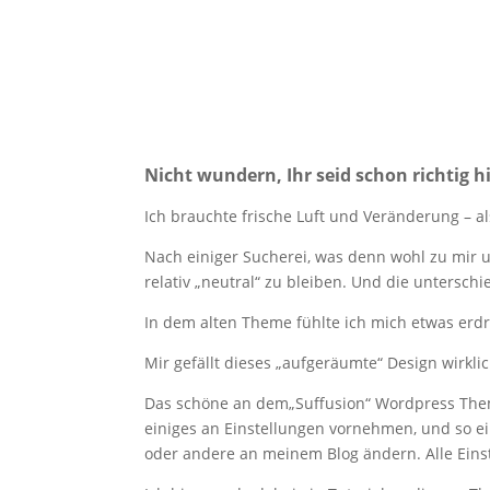
Nicht wundern, Ihr seid schon richtig hi
Ich brauchte frische Luft und Veränderung – a
Nach einiger Sucherei, was denn wohl zu mir 
relativ „neutral“ zu bleiben. Und die untersch
In dem alten Theme fühlte ich mich etwas erdr
Mir gefällt dieses „aufgeräumte“ Design wirklic
Das schöne an dem„Suffusion“ Wordpress Theme
einiges an Einstellungen vornehmen, und so ei
oder andere an meinem Blog ändern. Alle Eins