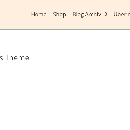
Home
Shop
Blog Archiv
Über 
s Theme