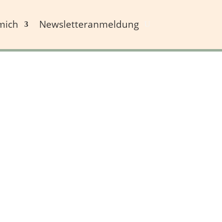
mich
Newsletteranmeldung