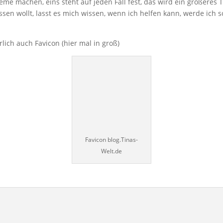
eme machen, eins steht auf jeden Fall fest, das wird ein größeres 
n wollt, lasst es mich wissen, wenn ich helfen kann, werde ich 
ich auch Favicon (hier mal in groß)
Favicon blog.Tinas-
Welt.de