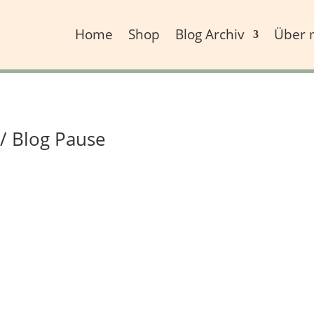
Home
Shop
Blog Archiv
Über 
/ Blog Pause