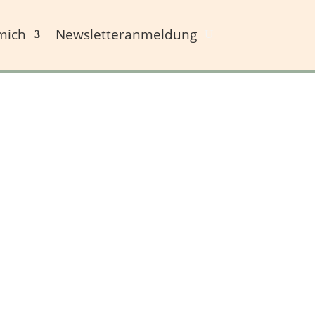
mich
Newsletteranmeldung