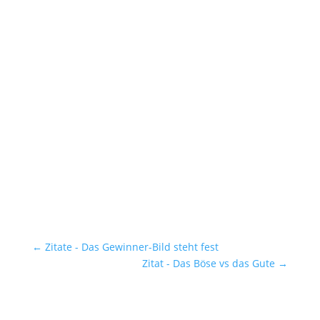
←
Zitate - Das Gewinner-Bild steht fest
Zitat - Das Böse vs das Gute
→