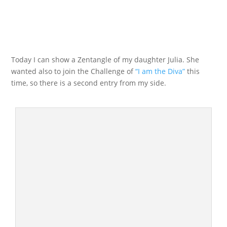
Today I can
show
a
Zentangle
of
my
daughter
Julia
.
She
wanted
also to join
the
Challenge
of
“I am the Diva”
this
time
, so there is
a second entry
from my side.