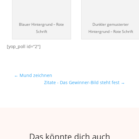
Blauer Hintergrund – Rote
Dunkler gemusterter
Schrift
Hintergrund – Rote Schrift
[yop_poll id=“2″]
←
Mund zeichnen
Zitate - Das Gewinner-Bild steht fest
→
Das könnte dich auch