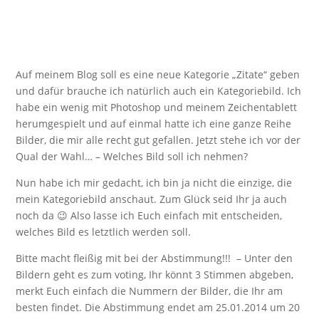
Auf meinem Blog soll es eine neue Kategorie „Zitate“ geben
und dafür brauche ich natürlich auch ein Kategoriebild. Ich
habe ein wenig mit Photoshop und meinem Zeichentablett
herumgespielt und auf einmal hatte ich eine ganze Reihe
Bilder, die mir alle recht gut gefallen. Jetzt stehe ich vor der
Qual der Wahl… – Welches Bild soll ich nehmen?
Nun habe ich mir gedacht, ich bin ja nicht die einzige, die
mein Kategoriebild anschaut. Zum Glück seid Ihr ja auch
noch da 😉 Also lasse ich Euch einfach mit entscheiden,
welches Bild es letztlich werden soll.
Bitte macht fleißig mit bei der Abstimmung!!! – Unter den
Bildern geht es zum voting, Ihr könnt 3 Stimmen abgeben,
merkt Euch einfach die Nummern der Bilder, die Ihr am
besten findet. Die Abstimmung endet am 25.01.2014 um 20