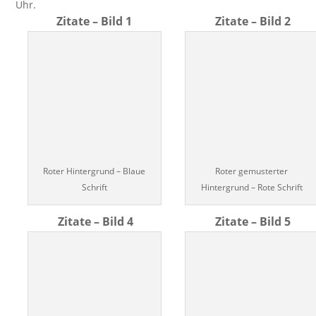
Uhr.
Zitate – Bild 1
Zitate – Bild 2
Roter Hintergrund – Blaue
Roter gemusterter
Schrift
Hintergrund – Rote Schrift
Zitate – Bild 4
Zitate – Bild 5