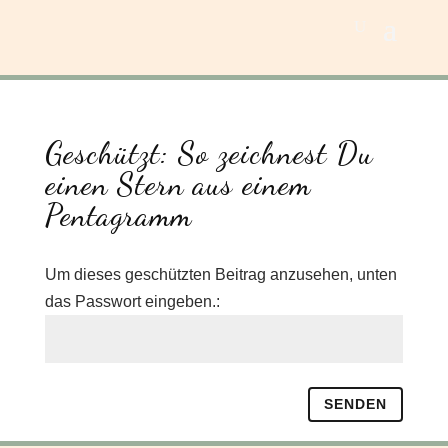
Geschützt: So zeichnest Du
einen Stern aus einem
Pentagramm
Um dieses geschützten Beitrag anzusehen, unten
das Passwort eingeben.:
SENDEN