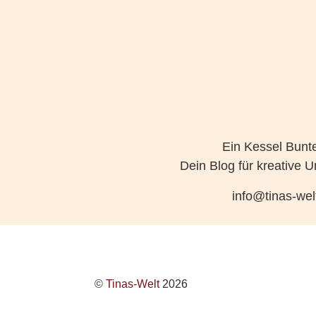
Ein Kessel Bunt
Dein Blog für kreative U
info@tinas-wel
©
Tinas-Welt
2026